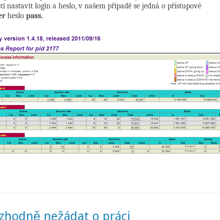
i nastavit login a heslo, v našem případě se jedná o přístupové
er
heslo
pass.
ozhodně nežádat o práci